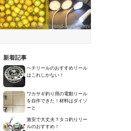
新着記事
ヘチリールのおすすめリール
はこれしかない！
ワカサギ釣り用の電動リール
を自作できた！材料はダイソ
ーと
激安で大丈夫？タコ釣りリー
ルのおすすめ！