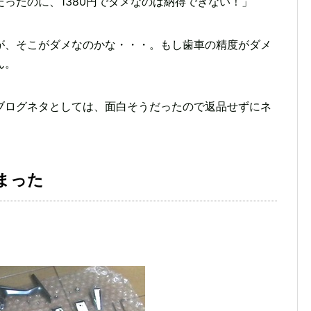
ったのに、1380円でダメなのは納得できない！」
が、そこがダメなのかな・・・。もし歯車の精度がダメ
ん。
ブログネタとしては、面白そうだったので返品せずにネ
まった