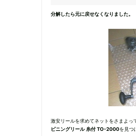
分解したら元に戻せなくなりました。
激安リールを求めてネットをさまよっ
ピニングリール 糸付 TO-2000
を見つ