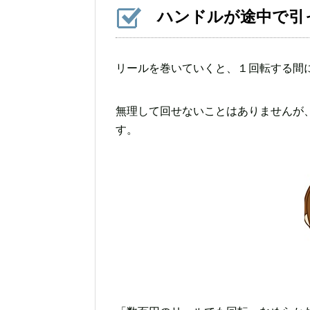
ハンドルが途中で引
リールを巻いていくと、１回転する間
無理して回せないことはありませんが
す。