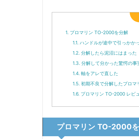
1.
プロマリン TO-2000を分解
1.1.
ハンドルが途中で引っかか
1.2.
分解したら泥沼にはまった
1.3.
分解して分かった驚愕の事
1.4.
軸をアレで直した
1.5.
初期不良で分解したプロマリン
1.6.
プロマリン TO-2000 レビ
プロマリン TO-2000