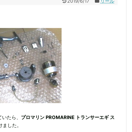
2019/6/17
リール
ていたら、
プロマリン PROMARINE トランサーエギ ス
けました。