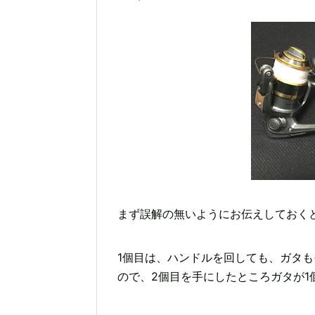
まず誤解の無いようにお伝えしておくと、
1個目は、ハンドルを回しても、ガタ
ので、2個目を手にしたところガタが