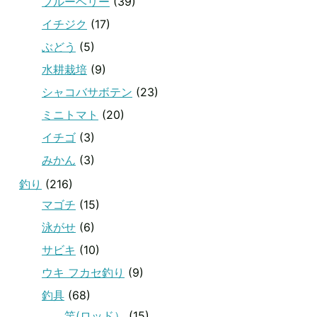
ブルーベリー
(39)
イチジク
(17)
ぶどう
(5)
水耕栽培
(9)
シャコバサボテン
(23)
ミニトマト
(20)
イチゴ
(3)
みかん
(3)
釣り
(216)
マゴチ
(15)
泳がせ
(6)
サビキ
(10)
ウキ フカセ釣り
(9)
釣具
(68)
竿(ロッド）
(15)