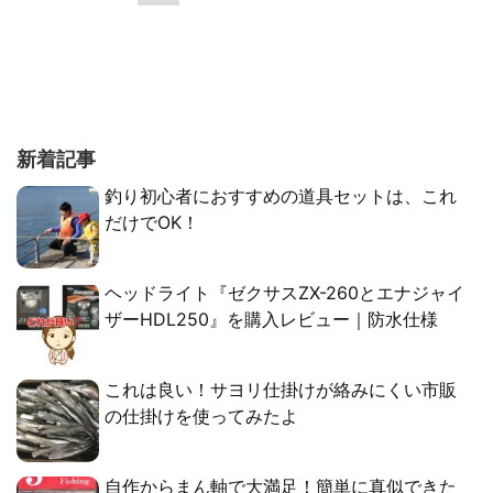
新着記事
釣り初心者におすすめの道具セットは、これ
だけでOK！
ヘッドライト『ゼクサスZX-260とエナジャイ
ザーHDL250』を購入レビュー｜防水仕様
これは良い！サヨリ仕掛けが絡みにくい市販
の仕掛けを使ってみたよ
自作からまん軸で大満足！簡単に真似できた