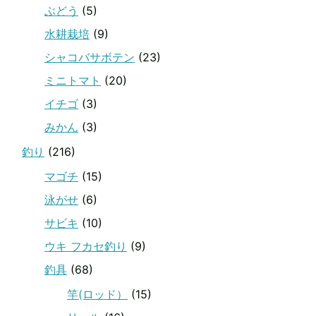
ぶどう
(5)
水耕栽培
(9)
シャコバサボテン
(23)
ミニトマト
(20)
イチゴ
(3)
みかん
(3)
釣り
(216)
マゴチ
(15)
泳がせ
(6)
サビキ
(10)
ウキ フカセ釣り
(9)
釣具
(68)
竿(ロッド）
(15)