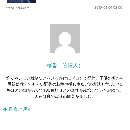
2019-08-01 08:00
trend-neta.com
桜香（管理人）
釣りやレモン栽培などをきっかけにブログで発信。子供の頃から
母親に教えてもらい野菜の栽培や挿し木などの方法も学ぶ。40
坪ほどの畑を借りて100種類ほどの野菜を栽培していた経験も。
現在は庭で趣味の園芸を楽しむ。
目次に戻る