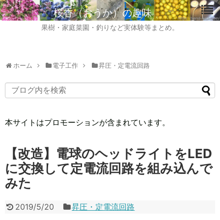
桜香（おうか）の趣味
果樹・家庭菜園・釣りなど実体験等まとめ。
ホーム
電子工作
昇圧・定電流回路
本サイトはプロモーションが含まれています。
【改造】電球のヘッドライトをLED
に交換して定電流回路を組み込んで
みた
2019/5/20
昇圧・定電流回路