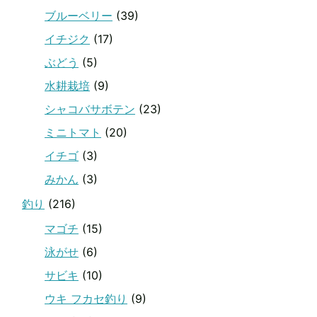
ブルーベリー
(39)
イチジク
(17)
ぶどう
(5)
水耕栽培
(9)
シャコバサボテン
(23)
ミニトマト
(20)
イチゴ
(3)
みかん
(3)
釣り
(216)
マゴチ
(15)
泳がせ
(6)
サビキ
(10)
ウキ フカセ釣り
(9)