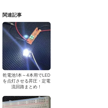
関連記事
乾電池1本～4本用でLED
を点灯させる昇圧・定電
流回路まとめ！