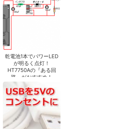
乾電池1本でパワーLED
が明るく点灯！
HT7750Aの『ある回
路』がおすすめ！