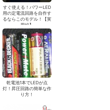
すぐ使える！パワーLED
用の定電流回路を自作す
るならこのモデル！【実
用編】
乾電池1本でLEDが点
灯！昇圧回路の簡単な作
り方！