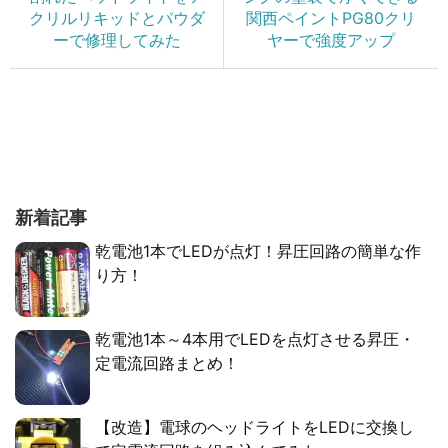
クリルリキッドとパウダ
関西ペイントPG80クリ
ーで修理してみた
ヤーで強度アップ
新着記事
乾電池1本でLEDが点灯！昇圧回路の簡単な作
り方！
乾電池1本～4本用でLEDを点灯させる昇圧・
定電流回路まとめ！
【改造】電球のヘッドライトをLEDに交換し