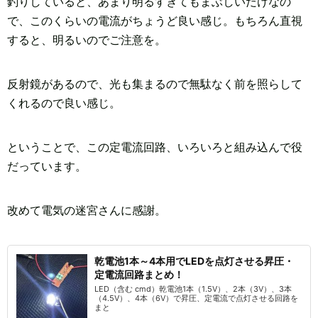
釣りしていると、あまり明るすぎてもまぶしいだけなの
で、このくらいの電流がちょうど良い感じ。もちろん直視
すると、明るいのでご注意を。
反射鏡があるので、光も集まるので無駄なく前を照らして
くれるので良い感じ。
ということで、この定電流回路、いろいろと組み込んで役
だっています。
改めて電気の迷宮さんに感謝。
乾電池1本～4本用でLEDを点灯させる昇圧・
定電流回路まとめ！
LED（含む cmd）乾電池1本（1.5V）、2本（3V）、3本
（4.5V）、4本（6V）で昇圧、定電流で点灯させる回路を
まと