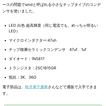
ースの問題でsmdと呼ばれる小さなチップタイプのコンデ
ンサを使いました。
LED 白色 超高輝度（同じ電流でも、めっちゃ明るい
LED）
マイクロインダクター:47uh
チップ積層セラミックコンデンサ 47uf、1uf
ダイオード：1N5817
トランジスタ：2SC1815GR
抵抗：3K、36Ω
電子部品は、
秋月電子通商
さんなどで通販で入手できま
す。