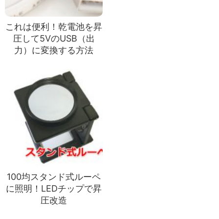
これは便利！乾電池を昇
圧して5VのUSB（出
力）に変換する方法
100均スタンド式ルーペ
に照明！LEDチップで昇
圧改造