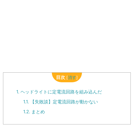
目次
[
消す
]
1.
ヘッドライトに定電流回路を組み込んだ
1.1.
【失敗談】定電流回路が動かない
1.2.
まとめ