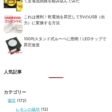
て定電流回路を組み込んでみた
これは便利！乾電池を昇圧して5VのUSB（出
力）に変換する方法
100均スタンド式ルーペに照明！LEDチップで
昇圧改造
人気記事
カテゴリー
園芸
(172)
レモンの栽培
(12)