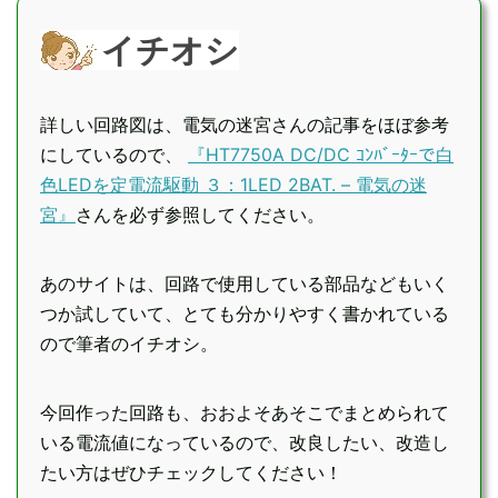
イチオシ
詳しい回路図は、電気の迷宮さんの記事をほぼ参考
にしているので、
『HT7750A DC/DC ｺﾝﾊﾞｰﾀｰで白
色LEDを定電流駆動 ３：1LED 2BAT. – 電気の迷
宮』
さんを必ず参照してください。
あのサイトは、回路で使用している部品などもいく
つか試していて、とても分かりやすく書かれている
ので筆者のイチオシ。
今回作った回路も、おおよそあそこでまとめられて
いる電流値になっているので、改良したい、改造し
たい方はぜひチェックしてください！