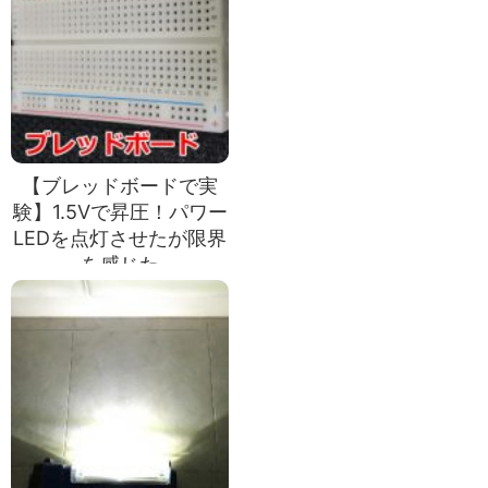
【ブレッドボードで実
験】1.5Vで昇圧！パワー
LEDを点灯させたが限界
を感じた