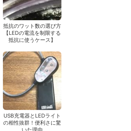
抵抗のワット数の選び方
【LEDの電流を制限する
抵抗に使うケース】
USB充電器とLEDライト
の相性抜群！便利さに驚
いた理由