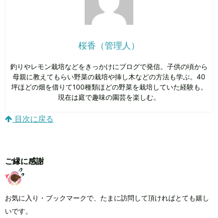
桜香（管理人）
釣りやレモン栽培などをきっかけにブログで発信。子供の頃から
母親に教えてもらい野菜の栽培や挿し木などの方法も学ぶ。40
坪ほどの畑を借りて100種類ほどの野菜を栽培していた経験も。
現在は庭で趣味の園芸を楽しむ。
目次に戻る
ご縁に感謝
お気に入り・ブックマークで、たまに訪問して頂ければとても嬉し
いです。