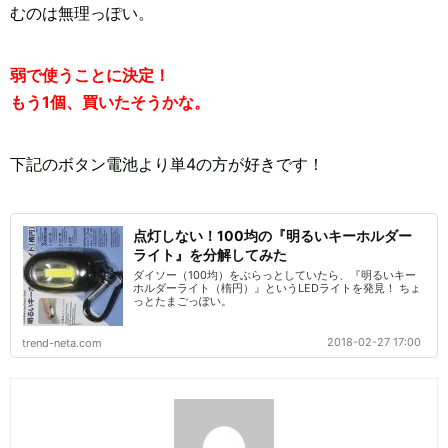
むのは無理っぽい。
弱で使うことに決定！
もう1個、買いたそうかな。
下記のボタン電池より単4の方が好きです！
点灯しない！100均の『明るいキーホルダー
ライト』を分解してみた
ダイソー（100均）をぶらっとしていたら、『明るいキー
ホルダーライト（楕円）』というLEDライトを発見！ ちょ
っとたまごっぽい。
2018-02-27 17:00
trend-neta.com