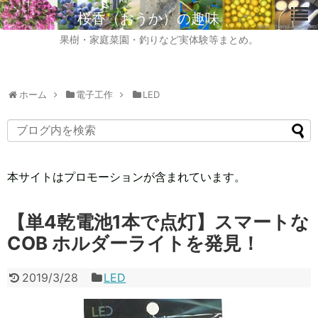
桜香（おうか）の趣味
果樹・家庭菜園・釣りなど実体験等まとめ。
ホーム
電子工作
LED
本サイトはプロモーションが含まれています。
【単4乾電池1本で点灯】スマートな
COB ホルダーライトを発見！
2019/3/28
LED