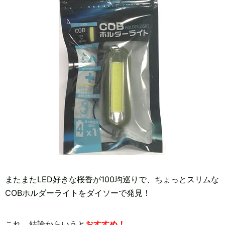
またまたLED好きな桜香が100均巡りで、ちょっとスリムな
COBホルダーライトをダイソーで発見！
これ、結論からいうと
おすすめ！