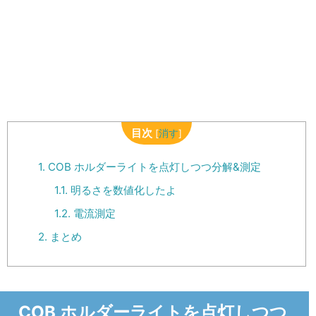
目次
[
消す
]
1.
COB ホルダーライトを点灯しつつ分解&測定
1.1.
明るさを数値化したよ
1.2.
電流測定
2.
まとめ
COB ホルダーライトを点灯しつつ