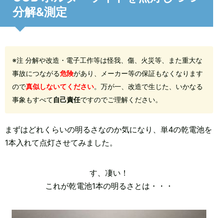
分解&測定
※注 分解や改造・電子工作等は怪我、傷、火災等、また重大な
事故につながる
危険
があり、メーカー等の保証もなくなります
ので
真似しないてください
。万が一、改造で生じた、いかなる
事象もすべて
自己責任
ですのでご理解ください。
まずはどれくらいの明るさなのか気になり、単4の乾電池を
1本入れて点灯させてみました。
す、凄い！
これが乾電池1本の明るさとは・・・