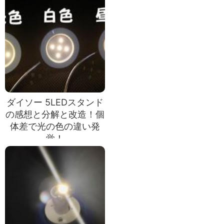
ダイソー 5LEDスタンド
の感想と分解と改造！個
体差で光の色の違い発
覚！