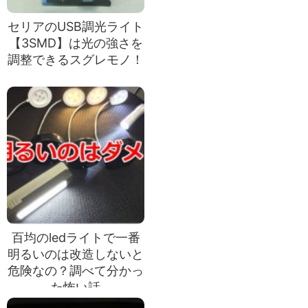
セリアのUSB調光ライト
【3SMD】は光の強さを
調整できるスグレモノ！
百均のledライトで一番
明るいのは改造しないと
危険なの？調べて分かっ
た怖い話