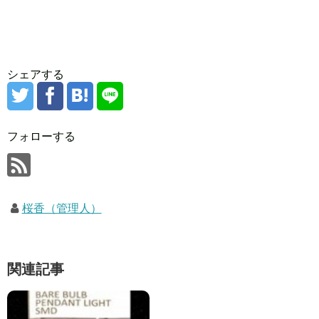
シェアする
フォローする
桜香（管理人）
関連記事