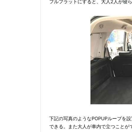
フルフラットにすると、大人2人が寝
下記の写真のようなPOPUPループを
できる。また大人が車内で立つことが