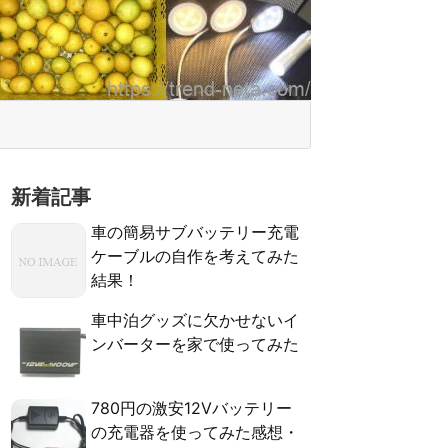
新着記事
車の簡易サブバッテリー充電
ケーブルの自作を考えてみた
結果！
車中泊グッズに欠かせないイ
ンバーターを家で使ってみた
780円の激安12Vバッテリー
の充電器を使ってみた感想・