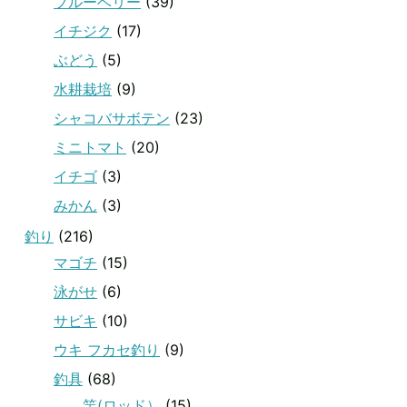
ブルーベリー
(39)
イチジク
(17)
ぶどう
(5)
水耕栽培
(9)
シャコバサボテン
(23)
ミニトマト
(20)
イチゴ
(3)
みかん
(3)
釣り
(216)
マゴチ
(15)
泳がせ
(6)
サビキ
(10)
ウキ フカセ釣り
(9)
釣具
(68)
竿(ロッド）
(15)