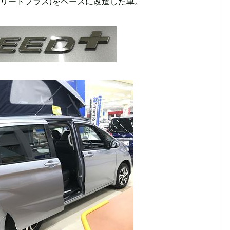
(フリードプラス)をベースに改造した車。