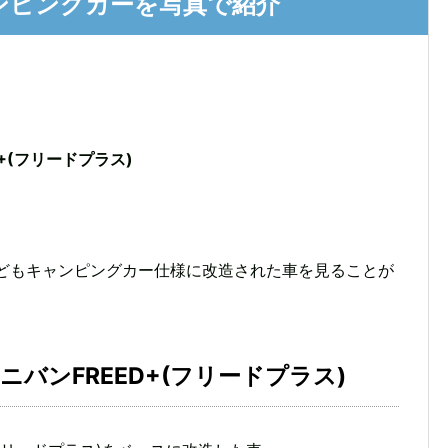
ンピングカーを写真で紹介
。
+(フリードプラス)
などもキャンピングカー仕様に改造された車を見ることが
ニバンFREED+(フリードプラス)