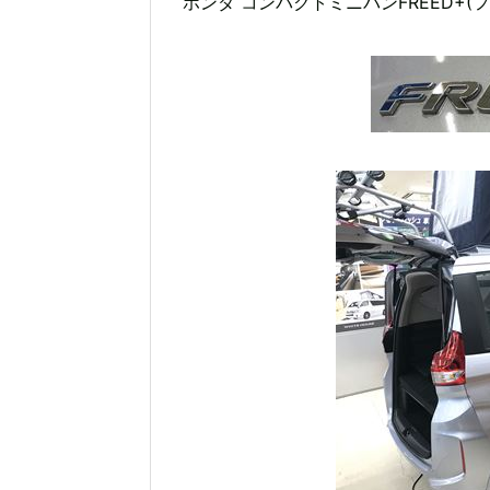
ホンダ コンパクトミニバンFREED+