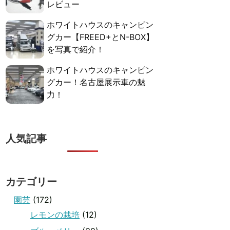
レビュー
ホワイトハウスのキャンピン
グカー【FREED+とN-BOX】
を写真で紹介！
ホワイトハウスのキャンピン
グカー！名古屋展示車の魅
力！
人気記事
カテゴリー
園芸
(172)
レモンの栽培
(12)