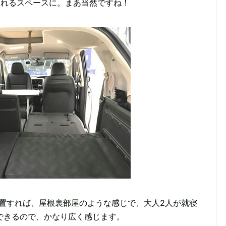
られるスペースに。まあ当然ですね！
設置すれば、屋根裏部屋のような感じで、大人2人が就寝
できるので、かなり広く感じます。