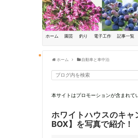
ホーム
園芸
釣り
電子工作
記事一覧
ホーム
自動車と車中泊
本サイトはプロモーションが含まれて
ホワイトハウスのキャン
BOX】を写真で紹介！