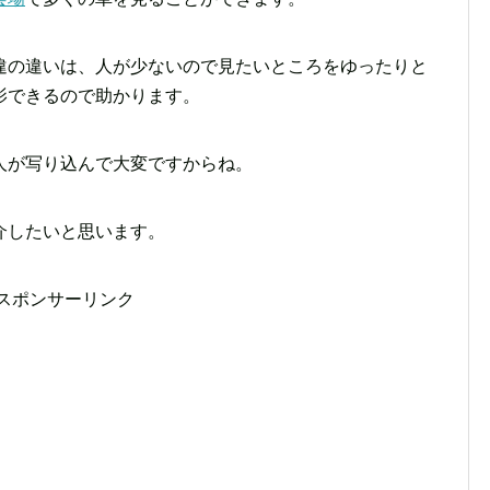
違の違いは、人が少ないので見たいところをゆったりと
影できるので助かります。
人が写り込んで大変ですからね。
介したいと思います。
スポンサーリンク