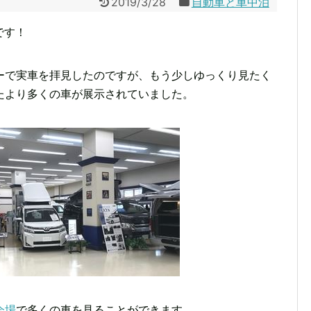
2019/3/28
自動車と車中泊
です！
ーで実車を拝見したのですが、もう少しゆっくり見たく
たより多くの車が展示されていました。
会場
で多くの車を見ることができます。