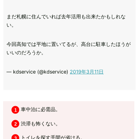
まだ札幌に住んでいれば去年活用も出来たかもしれな
い。
今回高知では平地に置いてるが、高台に駐車したほうが
いいのだろうか。
— kdservice (@kdservice)
2019年3月11日
車中泊に必需品。
渋滞も怖くない。
トイレを探す手間が省ける。