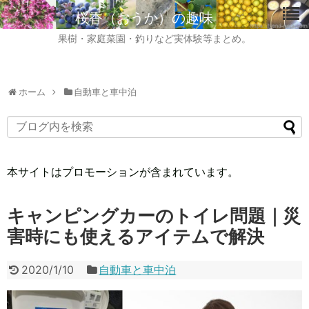
桜香（おうか）の趣味
果樹・家庭菜園・釣りなど実体験等まとめ。
ホーム
自動車と車中泊
本サイトはプロモーションが含まれています。
キャンピングカーのトイレ問題｜災
害時にも使えるアイテムで解決
2020/1/10
自動車と車中泊