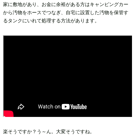
家に敷地があり、お金に余裕がある方はキャンピングカー
から汚物をホースでつなぎ、自宅に設置した汚物を保管す
るタンクにいれて処理する方法があります。
楽そうですか？う～ん。大変そうですね。