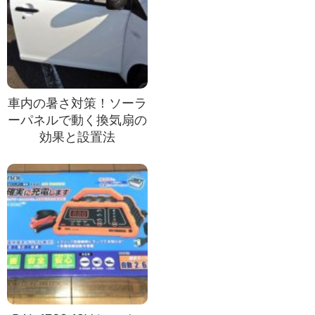
車内の暑さ対策！ソーラ
ーパネルで動く換気扇の
効果と設置法