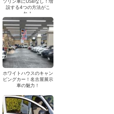
ソリン車にUSBなし！増
設する4つの方法がこ
れ！
ホワイトハウスのキャン
ピングカー！名古屋展示
車の魅力！