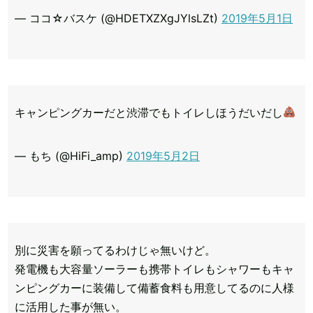
— ココ☆バスケ (@HDETXZXgJYlsLZt)
2019年5月1日
キャンピングカーだと渋滞でもトイレしほうだいだし
— もち (@HiFi_amp)
2019年5月2日
別に災害を願ってるわけじゃ無いけど。
発電機も大容量ソーラーも携帯トイレもシャワーもキャ
ンピングカーに装備して備蓄食料も用意してるのに人様
に活用した事が無い。