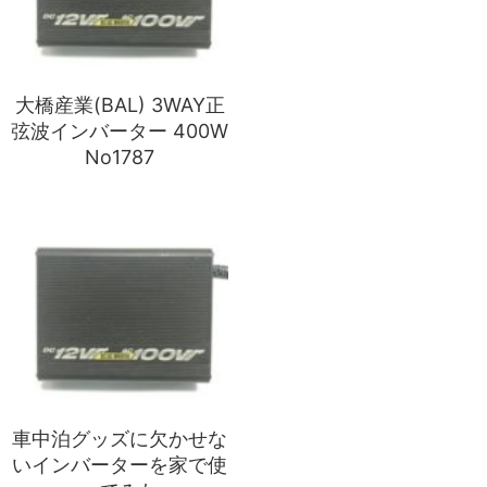
大橋産業(BAL) 3WAY正
弦波インバーター 400W
No1787
車中泊グッズに欠かせな
いインバーターを家で使