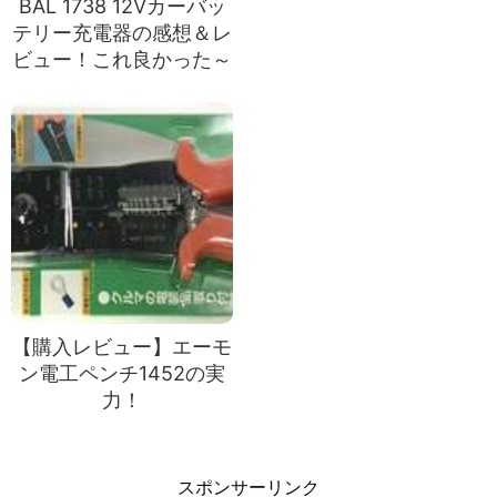
BAL 1738 12Vカーバッ
テリー充電器の感想＆レ
ビュー！これ良かった～
【購入レビュー】エーモ
ン電工ペンチ1452の実
力！
スポンサーリンク