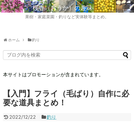
桜香（おうか）の趣味
果樹・家庭菜園・釣りなど実体験等まとめ。
ホーム
釣り
本サイトはプロモーションが含まれています。
【入門】フライ（毛ばり）自作に必
要な道具まとめ！
2022/12/22
釣り