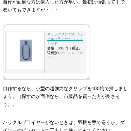
自作が面倒な方は購入した方が早い。最初は頑張って手で
巻いてもできますが・・・
キャップス(Caps) ハッ
クルプライヤー ノンス
キッド
価格：330円（税込、
送料別)
(2021/10/27時
点)
自作するなら、小型の超強力なクリップを100均で探しまし
ょう。（探すのが面倒なら、市販品を買った方が良さそ
う）。
ハックルプライヤーがないときは、羽根を手で巻くか、ダ
イソーのピンセットで工夫して使ってみてください。