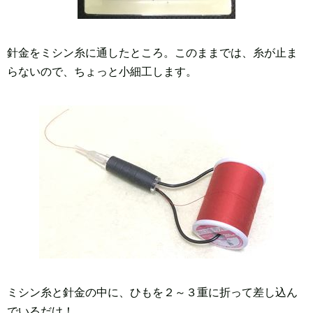
針金をミシン糸に通したところ。このままでは、糸が止ま
らないので、ちょっと小細工します。
ミシン糸と針金の中に、ひもを２～３重に折って差し込ん
でいるだけ！