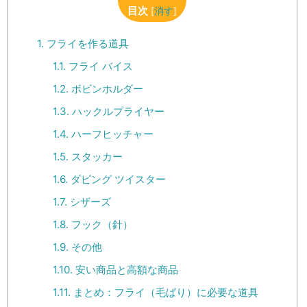
目次
[
消す
]
1.
フライを作る道具
1.1.
フライ バイス
1.2.
ボビンホルダー
1.3.
ハックルプライヤー
1.4.
ハーフヒッチャー
1.5.
スタッカー
1.6.
ダビング ツイスター
1.7.
シザーズ
1.8.
フック（針）
1.9.
その他
1.10.
安い商品と高額な商品
1.11.
まとめ：フライ（毛ばり）に必要な道具