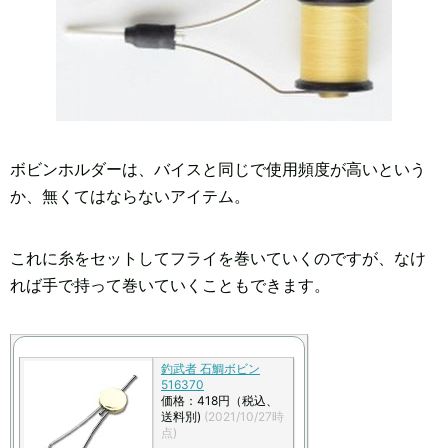
ボビンホルダーは、バイスと同じで使用頻度が高いという
か、無くてはならないアイテム。
これに糸をセットしてフライを巻いていくのですが、なけ
れば手で持って巻いていくこともできます。
釣武者 石鯛ボビン
516370
価格：418円（税込、
送料別)
(2021/10/27時
点)