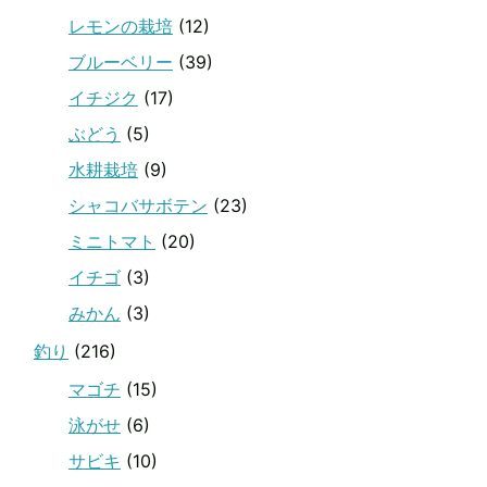
レモンの栽培
(12)
ブルーベリー
(39)
イチジク
(17)
ぶどう
(5)
水耕栽培
(9)
シャコバサボテン
(23)
ミニトマト
(20)
イチゴ
(3)
みかん
(3)
釣り
(216)
マゴチ
(15)
泳がせ
(6)
サビキ
(10)