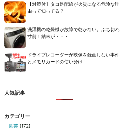
【対策付】タコ足配線が火災になる危険な理
由って知ってる？
洗濯機の乾燥機が故障で乾かない。ぶち切れ
寸前！結末が・・・
ドライブレコーダーが映像を録画しない事件
とメモリカードの使い分け！
人気記事
カテゴリー
園芸
(172)