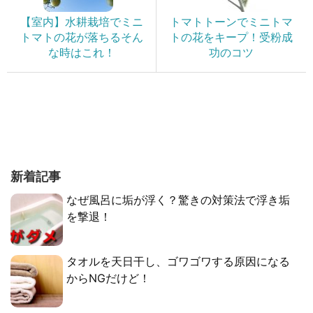
【室内】水耕栽培でミニ
トマトトーンでミニトマ
トマトの花が落ちるそん
トの花をキープ！受粉成
な時はこれ！
功のコツ
新着記事
なぜ風呂に垢が浮く？驚きの対策法で浮き垢
を撃退！
タオルを天日干し、ゴワゴワする原因になる
からNGだけど！