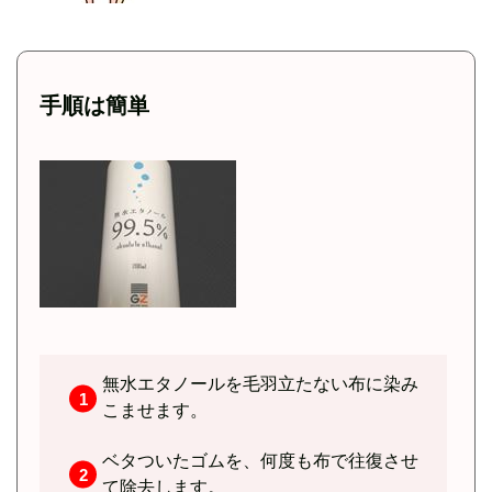
手順は簡単
無水エタノールを毛羽立たない布に染み
こませます。
ベタついたゴムを、何度も布で往復させ
て除去します。