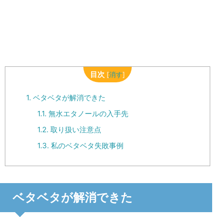
目次
[
消す
]
1.
ベタベタが解消できた
1.1.
無水エタノールの入手先
1.2.
取り扱い注意点
1.3.
私のベタベタ失敗事例
ベタベタが解消できた