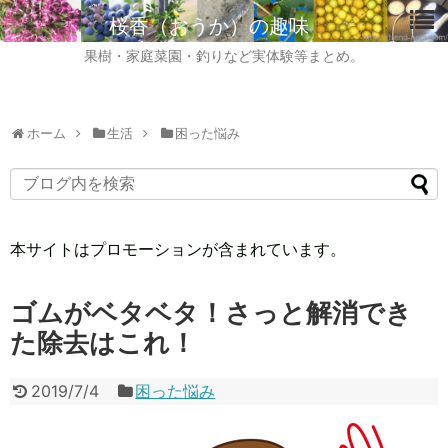
桜香（おうか）の趣味
果樹・家庭菜園・釣りなど実体験等まとめ。
ホーム
生活
困った悩み
本サイトはプロモーションが含まれています。
ゴムがベタベタ！さっと解消でき
た除去はこれ！
2019/7/4
困った悩み