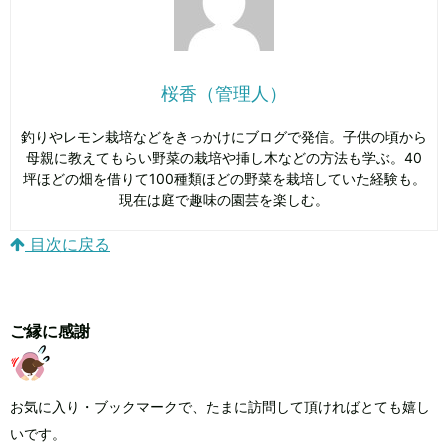
桜香（管理人）
釣りやレモン栽培などをきっかけにブログで発信。子供の頃から
母親に教えてもらい野菜の栽培や挿し木などの方法も学ぶ。40
坪ほどの畑を借りて100種類ほどの野菜を栽培していた経験も。
現在は庭で趣味の園芸を楽しむ。
目次に戻る
ご縁に感謝
お気に入り・ブックマークで、たまに訪問して頂ければとても嬉し
いです。