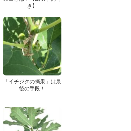
き】
「イチジクの摘果」は最
後の手段！