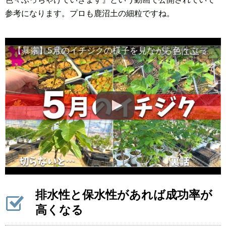
参考になります。プロも鹿沼土の細粒ですね。
【暴露】5月のイチジクの様子を見ながら色々ぶっちゃけていきます
排水性と保水性があれば成功率が
高くなる