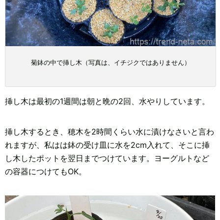
菊鉢の中で挿し木（写真は、イチジクではありません）
挿し木は最初の1週間は朝と晩の2回、水やりしています。
挿し木するとき、穂木を2時間くらい水に漬けなさいと言わ
れますが、私はは鉢の受け皿に水を2cm入れて、そこに挿
し木したポットを翌日までつけています。ヨーグルトなど
の容器につけてもOK。