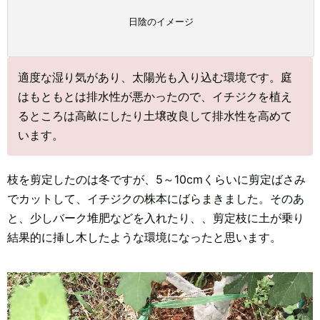
日陰のイメージ
適度な湿り気があり、太陽光も入り込む環境です。庭
はもともとは排水性が悪かったので、イチジクを植え
るところは高畝にしたり土壌改良して排水性を高めて
います。
枝を剪定したのは冬ですが、5～10cmくらいに剪定ばさみ
でカットして、イチジクの株本にばらまきました。そのあ
と、少しバーク堆肥などを入れたり、、剪定枝に土が乗り
結果的に挿し木したような環境になったと思います。