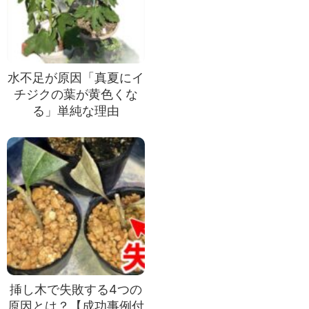
水不足が原因「真夏にイ
チジクの葉が黄色くな
る」単純な理由
挿し木で失敗する4つの
原因とは？【成功事例付