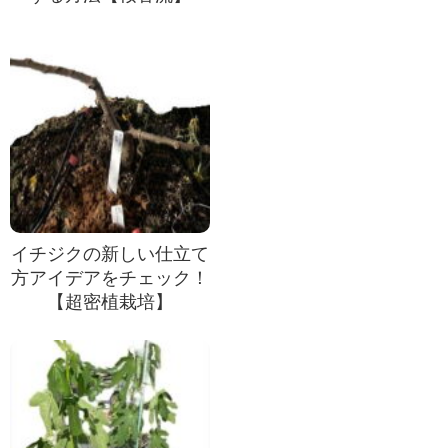
イチジクの新しい仕立て
方アイデアをチェック！
【超密植栽培】