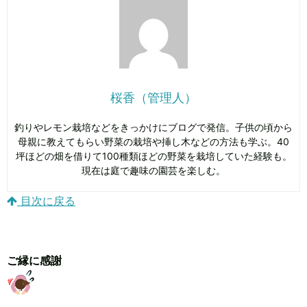
桜香（管理人）
釣りやレモン栽培などをきっかけにブログで発信。子供の頃から
母親に教えてもらい野菜の栽培や挿し木などの方法も学ぶ。40
坪ほどの畑を借りて100種類ほどの野菜を栽培していた経験も。
現在は庭で趣味の園芸を楽しむ。
目次に戻る
ご縁に感謝