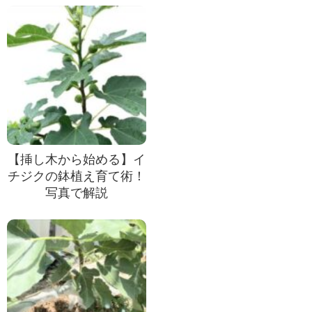
【挿し木から始める】イ
チジクの鉢植え育て術！
写真で解説