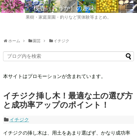
桜香（おうか）の趣味
果樹・家庭菜園・釣りなど実体験等まとめ。
ホーム
園芸
イチジク
本サイトはプロモーションが含まれています。
イチジク挿し木！最適な土の選び方
と成功率アップのポイント！
イチジク
イチジクの挿し木は、用土をあまり選ばず、かなり成功率