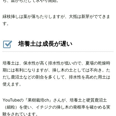
ら、皿からだして水やり開始。
緑枝挿しは葉が落ちたりしますが、大抵は新芽がでてきま
す。
培養土は成長が遅い
培養土は、保水性が高く排水性が低いので、夏場の乾燥時
期には有利になりますが、挿し木の土としては不向き。た
だし鹿沼土などの割合を多くして、排水性を高めた用土は
使えます。
YouTubeの『果樹栽培ch』さんが、培養土と硬質鹿沼土
（細粒）を使い、イチジクの挿し木の発根率を確かめる実
験をされています。