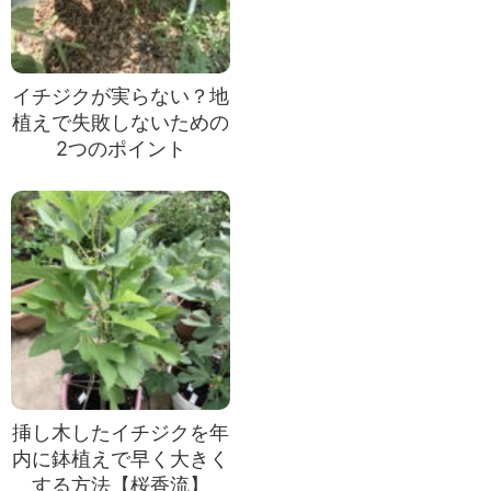
イチジクが実らない？地
植えで失敗しないための
2つのポイント
挿し木したイチジクを年
内に鉢植えで早く大きく
する方法【桜香流】