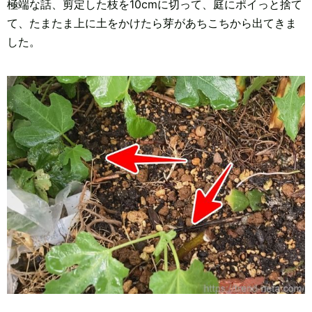
極端な話、剪定した枝を10cmに切って、庭にポイっと捨て
て、たまたま上に土をかけたら芽があちこちから出てきま
した。