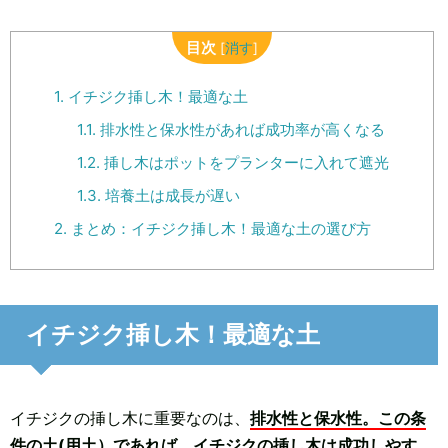
目次
[
消す
]
1.
イチジク挿し木！最適な土
1.1.
排水性と保水性があれば成功率が高くなる
1.2.
挿し木はポットをプランターに入れて遮光
1.3.
培養土は成長が遅い
2.
まとめ：イチジク挿し木！最適な土の選び方
イチジク挿し木！最適な土
イチジクの挿し木に重要なのは、
排水性と保水性。この条
件の土(用土）であれば、イチジクの挿し木は成功しやす