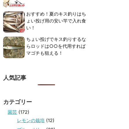
おすすめ！夏のキス釣りはち
ょい投げ用の安い竿で入れ食
い！
ちょい投げでキス釣りするな
らロッドは○○を代用すれば
マゴチも狙える！
人気記事
カテゴリー
園芸
(172)
レモンの栽培
(12)