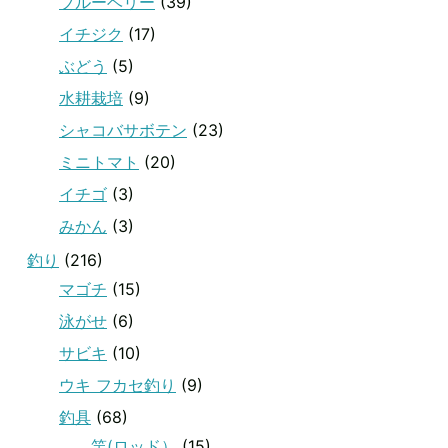
ブルーベリー
(39)
イチジク
(17)
ぶどう
(5)
水耕栽培
(9)
シャコバサボテン
(23)
ミニトマト
(20)
イチゴ
(3)
みかん
(3)
釣り
(216)
マゴチ
(15)
泳がせ
(6)
サビキ
(10)
ウキ フカセ釣り
(9)
釣具
(68)
竿(ロッド）
(15)