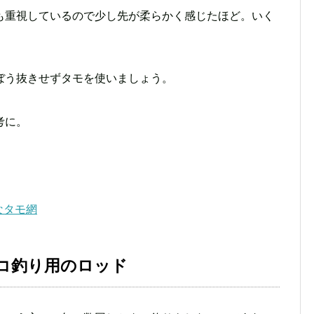
も重視しているので少し先が柔らかく感じたほど。いく
ぼう抜きせずタモを使いましょう。
考に。
なタモ網
コ釣り用のロッド