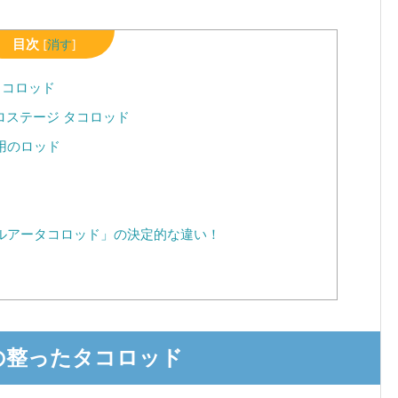
目次
[
消す
]
タコロッド
ロステージ タコロッド
用のロッド
ルアータコロッド」の決定的な違い！
の整ったタコロッド