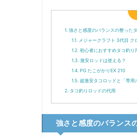
1.
強さと感度のバランスの整った
1.1.
メジャークラフト 3代目 ク
1.2.
初心者におすすめタコ釣り
1.3.
激安ロッドは使える？
1.4.
PG たこがかりEX 210
1.5.
超激安タコロッドと「専用
2.
タコ釣りロッドの代用
強さと感度のバランス