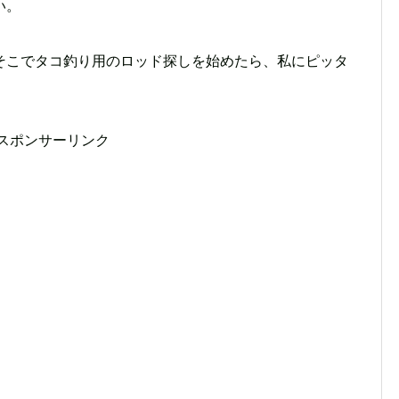
い。
そこでタコ釣り用のロッド探しを始めたら、私にピッタ
スポンサーリンク