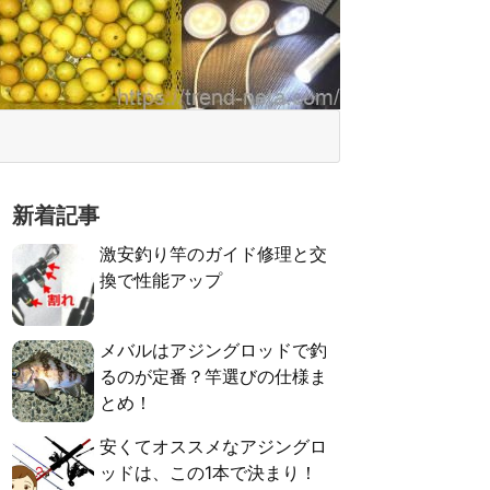
新着記事
激安釣り竿のガイド修理と交
換で性能アップ
メバルはアジングロッドで釣
るのが定番？竿選びの仕様ま
とめ！
安くてオススメなアジングロ
ッドは、この1本で決まり！