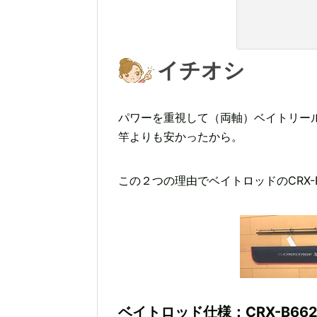
イチオシ
パワーを重視して（両軸）ベイトリー
竿よりも安かったから。
この２つの理由でベイトロッドのCRX-B
ベイトロッド仕様：CRX-B662H