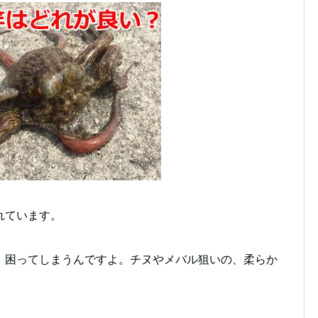
れています。
、困ってしまうんですよ。チヌやメバル狙いの、柔らか
。