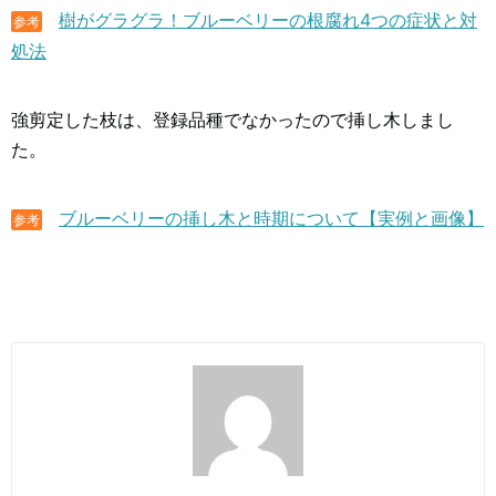
樹がグラグラ！ブルーベリーの根腐れ4つの症状と対
参考
処法
強剪定した枝は、登録品種でなかったので挿し木しまし
た。
ブルーベリーの挿し木と時期について【実例と画像】
参考