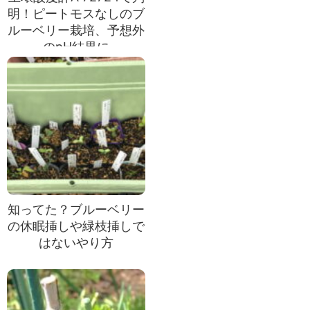
明！ピートモスなしのブ
ルーベリー栽培、予想外
のpH結果に
知ってた？ブルーベリー
の休眠挿しや緑枝挿しで
はないやり方