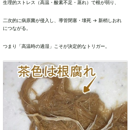
生理的ストレス（高温・酸素不足・蒸れ）で根が弱り、
二次的に病原菌が侵入し、導管閉塞・壊死 → 新梢しおれ
につながる。
つまり「高温時の過湿」こそが決定的なトリガー。