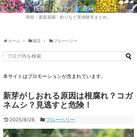
桜香（おうか）の趣味
果樹・家庭菜園・釣りなど実体験等まとめ。
ホーム
園芸
ブルーベリー
本サイトはプロモーションが含まれています。
新芽がしおれる原因は根腐れ？コガ
ネムシ？見逃すと危険！
2025/8/28
ブルーベリー