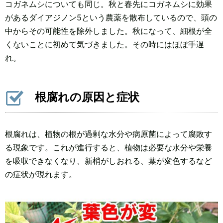
コガネムシについても同じ。秋と春先にコガネムシに効果
があるダイアジノン5という農薬を散布しているので、頭の
中からその可能性を除外しました。秋になって、細根が全
くないことに初めて気づきました。その時にはほぼ手遅
れ。
根腐れの原因と症状
根腐れは、植物の根が過剰な水分や病原菌によって腐敗す
る現象です。これが進行すると、植物は必要な水分や栄養
を吸収できなくなり、新梢がしおれる、葉が変色するなど
の症状が現れます。