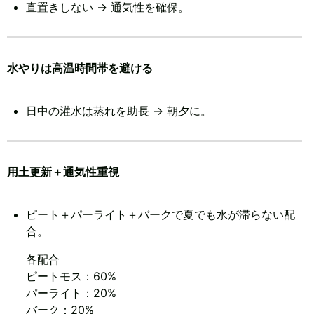
直置きしない → 通気性を確保。
水やりは高温時間帯を避ける
日中の灌水は蒸れを助長 → 朝夕に。
用土更新＋通気性重視
ピート＋パーライト＋バークで夏でも水が滞らない配
合。
各配合
ピートモス：60%
パーライト：20%
バーク：20%