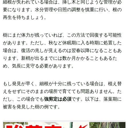
細根が失われている場合は、挿し木と同じような管理が必
要になります。水分管理や日照の調整を慎重に行い、根の
再生を待ちましょう。
樹にまだ体力が残っていれば、この方法で回復する可能性
があります。ただし、秋など休眠期に入る時期に処置した
場合は、復活の兆しが見えるのは翌春以降になることもあ
ります。新梢が出るまでには数か月かかることもあるた
め、気長に見守る必要があります。
もし発見が早く、細根が十分に残っている場合は、植え替
えをせずにそのままの場所で育てても問題ありません。た
だし、この場合でも
強剪定は必須
です。以下は、落葉期に
被害を発見した樹の例です。