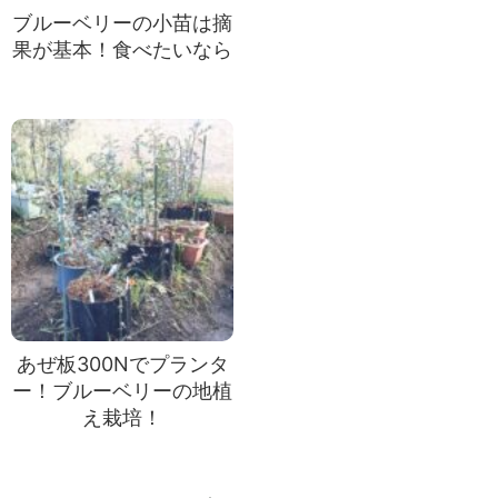
ブルーベリーの小苗は摘
果が基本！食べたいなら
あぜ板300Nでプランタ
ー！ブルーベリーの地植
え栽培！