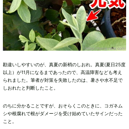
勘違いしやすいのが、真夏の新梢のしおれ。真夏(夏日25度
以上）が11月になるまであったので、高温障害なども考え
られました。筆者が対策を失敗したのは、暑さや水不足で
しおれたと判断したこと。
のちに分かることですが、おそらくこのときに、コガネム
シや根腐れで根がダメージを受け始めていたサインだった
こと。