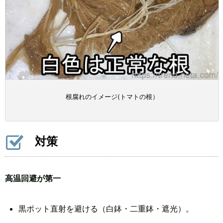
根腐れのイメージ(トマトの根）
対策
高温回避が第一
黒ポット直射を避ける（白鉢・二重鉢・遮光）。