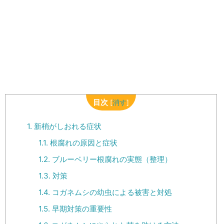
目次
[
消す
]
1.
新梢がしおれる症状
1.1.
根腐れの原因と症状
1.2.
ブルーベリー根腐れの実態（整理）
1.3.
対策
1.4.
コガネムシの幼虫による被害と対処
1.5.
早期対策の重要性