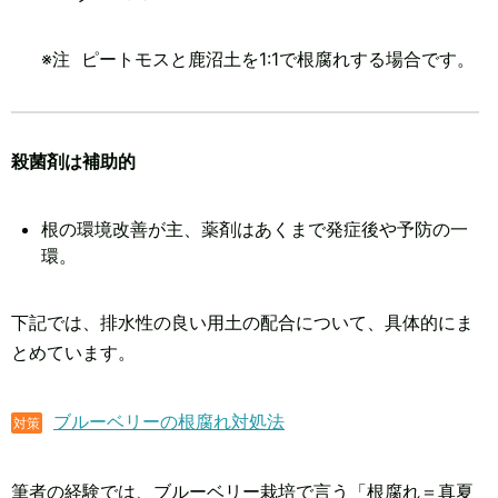
※注 ピートモスと鹿沼土を1:1で根腐れする場合です。
殺菌剤は補助的
根の環境改善が主、薬剤はあくまで発症後や予防の一
環。
下記では、排水性の良い用土の配合について、具体的にま
とめています。
ブルーベリーの根腐れ対処法
対策
筆者の経験では、ブルーベリー栽培で言う「根腐れ＝真夏