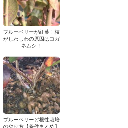
ブルーベリーが紅葉！枝
がしわしわの原因はコガ
ネムシ！
ブルーベリーど根性栽培
のやり方【条件まとめ】