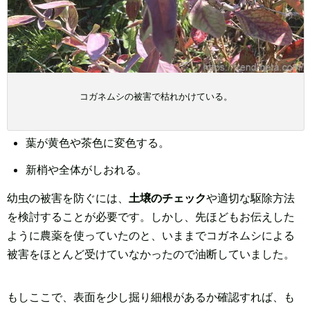
コガネムシの被害で枯れかけている。
葉が黄色や茶色に変色する。
新梢や全体がしおれる。
幼虫の被害を防ぐには、
土壌のチェック
や適切な駆除方法
を検討することが必要です。しかし、先ほどもお伝えした
ように農薬を使っていたのと、いままでコガネムシによる
被害をほとんど受けていなかったので油断していました。
もしここで、表面を少し掘り細根があるか確認すれば、も