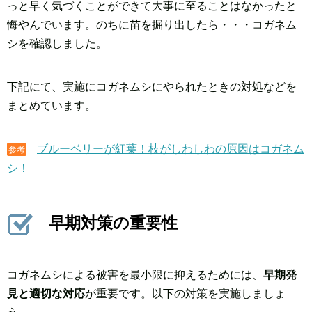
っと早く気づくことができて大事に至ることはなかったと
悔やんでいます。のちに苗を掘り出したら・・・コガネム
シを確認しました。
下記にて、実施にコガネムシにやられたときの対処などを
まとめています。
ブルーベリーが紅葉！枝がしわしわの原因はコガネム
参考
シ！
早期対策の重要性
コガネムシによる被害を最小限に抑えるためには、
早期発
見と適切な対応
が重要です。以下の対策を実施しましょ
う。