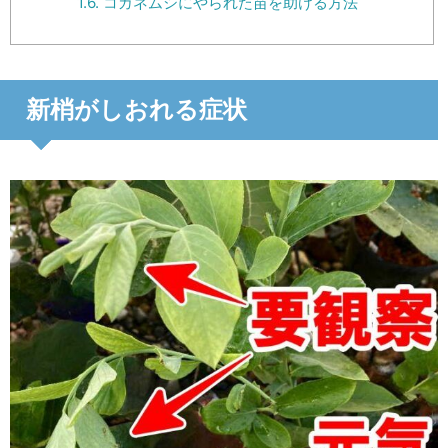
1.6.
コガネムシにやられた苗を助ける方法
新梢がしおれる症状