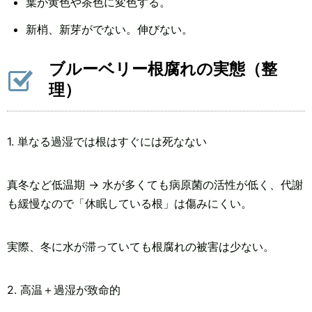
葉が黄色や茶色に変色する。
新梢、新芽がでない。伸びない。
ブルーベリー根腐れの実態（整
理）
1. 単なる過湿では根はすぐには死なない
真冬など低温期 → 水が多くても病原菌の活性が低く、代謝
も緩慢なので「休眠している根」は傷みにくい。
実際、冬に水が滞っていても根腐れの被害は少ない。
2. 高温＋過湿が致命的