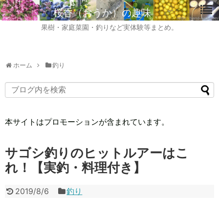
桜香（おうか）の趣味
果樹・家庭菜園・釣りなど実体験等まとめ。
ホーム
釣り
本サイトはプロモーションが含まれています。
サゴシ釣りのヒットルアーはこ
れ！【実釣・料理付き】
2019/8/6
釣り