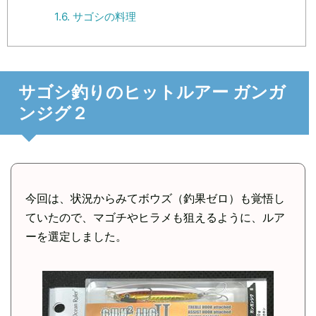
1.6.
サゴシの料理
サゴシ釣りのヒットルアー ガンガ
ンジグ２
今回は、状況からみてボウズ（釣果ゼロ）も覚悟し
ていたので、マゴチやヒラメも狙えるように、ルア
ーを選定しました。