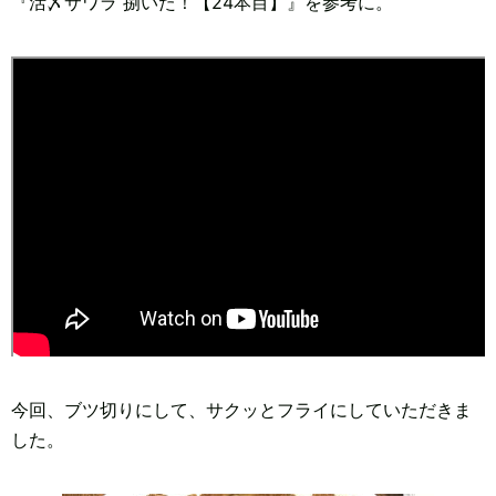
『活〆サワラ 捌いた！【24本目】』を参考に。
今回、ブツ切りにして、サクッとフライにしていただきま
した。