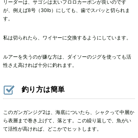
リーダーは、サゴシは太いフロロカーボンが良いのです
が、例えば8号（30lb）にしても、歯でスパッと切られま
す。
私は切られたら、ワイヤーに交換するようにしています。
ルアーを失うのが嫌な方は、ダイソーのジグを使っても活
性さえ高ければ十分に釣れます。
釣り方は簡単
このガンガンジグ2は、海底についたら、シャクって中層か
ら表層まで巻き上げて、落とす。この繰り返しで、魚がい
て活性が高ければ、どこかでヒットします。