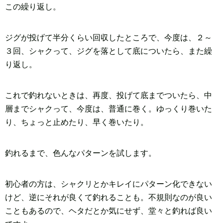
この繰り返し。
ジグが投げて半分くらい回収したところで、今度は、２～
３回、シャクって、ジグを落として底についたら、また繰
り返し。
これで釣れないときは、再度、投げて底までついたら、中
層までシャクって、今度は、普通に巻く。ゆっくり巻いた
り、ちょっと止めたり、早く巻いたり。
釣れるまで、色んなパターンを試します。
初心者の方は、シャクリとかキレイにパターン化できない
けど、逆にそれが良くて釣れることも。不規則なのが良い
こともあるので、ヘタだとか気にせず、堂々と釣れば良い