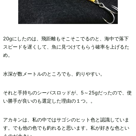
20gにしたのは、飛距離もそこそこでるのと、海中で落下
スピードを遅くして、魚に見つけてもらう確率を上げるた
め。
水深が数メートルのところでも、釣りやすい。
それと手持ちのシーバスロッドが、5～25gだったので、使
い勝手が良いのも選定した理由の１つ。。
アカキンは、私の中ではサゴシのヒット色と認識していま
す。でも他の色でも釣れると思います。私が好きな色とい