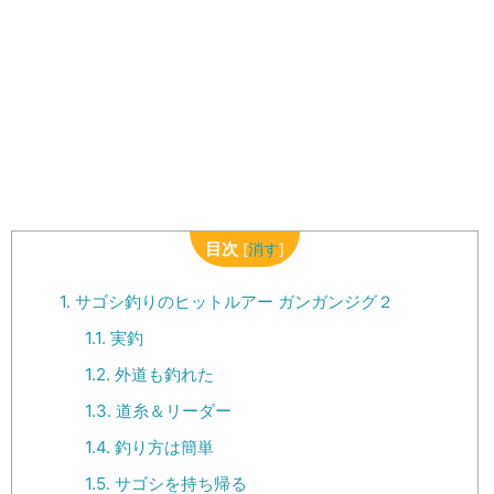
目次
[
消す
]
1.
サゴシ釣りのヒットルアー ガンガンジグ２
1.1.
実釣
1.2.
外道も釣れた
1.3.
道糸＆リーダー
1.4.
釣り方は簡単
1.5.
サゴシを持ち帰る