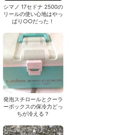
シマノ 17セドナ 2500の
リールの使い心地はやっ
ぱり○○だった！
発泡スチロールとクーラ
ーボックスの保冷力どっ
ちが冷える？