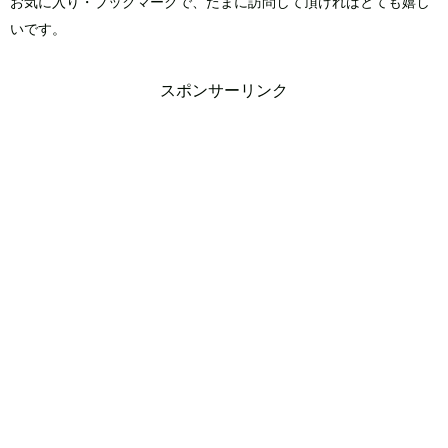
お気に入り・ブックマークで、たまに訪問して頂ければとても嬉し
いです。
スポンサーリンク