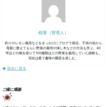
桜香（管理人）
釣りやレモン栽培などをきっかけにブログで発信。子供の頃から
母親に教えてもらい野菜の栽培や挿し木などの方法も学ぶ。40
坪ほどの畑を借りて100種類ほどの野菜を栽培していた経験も。
現在は庭で趣味の園芸を楽しむ。
目次に戻る
ご縁に感謝