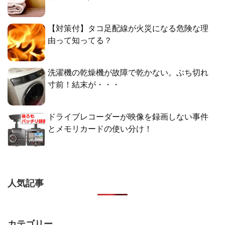
【対策付】タコ足配線が火災になる危険な理
由って知ってる？
洗濯機の乾燥機が故障で乾かない。ぶち切れ
寸前！結末が・・・
ドライブレコーダーが映像を録画しない事件
とメモリカードの使い分け！
人気記事
カテゴリー