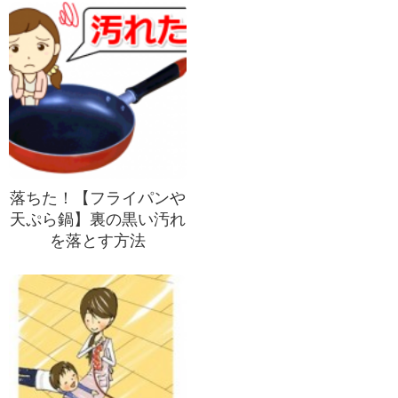
落ちた！【フライパンや
天ぷら鍋】裏の黒い汚れ
を落とす方法