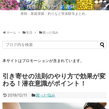
桜香（おうか）の趣味
果樹・家庭菜園・釣りなど実体験等まとめ。
ホーム
生活
困った悩み
本サイトはプロモーションが含まれています。
引き寄せの法則のやり方で効果が変
わる！潜在意識がポイント！
2019/12/11
困った悩み