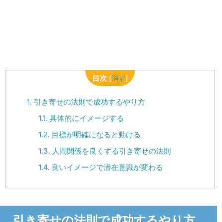
目次
[
消す
]
1.
引き寄せの法則で成功するやり方
1.1.
具体的にイメージする
1.2.
目標が明確になると動ける
1.3.
人間関係を良くする引き寄せの法則
1.4.
良いイメージで潜在意識が変わる
引き寄せの法則で成功するやり方