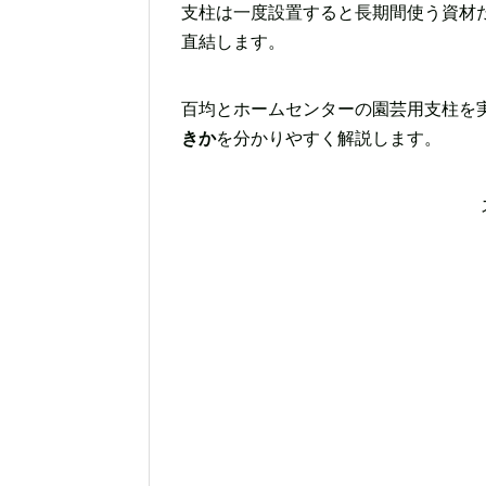
支柱は一度設置すると長期間使う資材
直結します。
百均とホームセンターの園芸用支柱を
きか
を分かりやすく解説します。