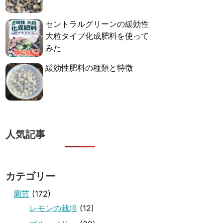
セントラルグリーンの緩効性
大粒タイプ化成肥料を使って
みた
緩効性肥料の種類と特徴
人気記事
カテゴリー
園芸
(172)
レモンの栽培
(12)