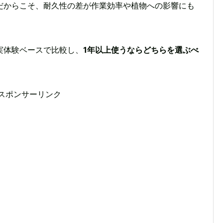
だからこそ、耐久性の差が作業効率や植物への影響にも
実体験ベースで比較し、
1年以上使うならどちらを選ぶべ
スポンサーリンク