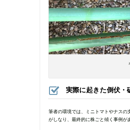
実際に起きた倒伏・
筆者の環境では、ミニトマトやナスの
がしなり、最終的に株ごと傾く事例が