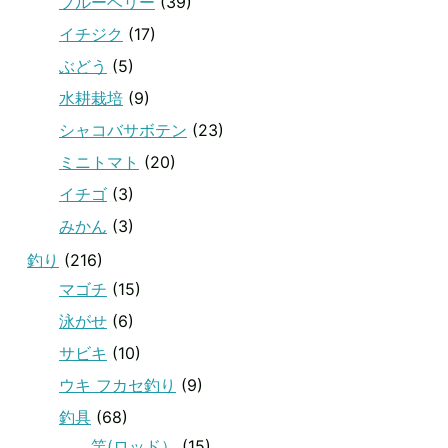
ブルーベリー
(39)
イチジク
(17)
ぶどう
(5)
水耕栽培
(9)
シャコバサボテン
(23)
ミニトマト
(20)
イチゴ
(3)
みかん
(3)
釣り
(216)
マゴチ
(15)
泳がせ
(6)
サビキ
(10)
ウキ フカセ釣り
(9)
釣具
(68)
竿(ロッド）
(15)