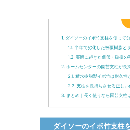
1.
ダイソーのイボ竹支柱を使って
1.1.
半年で劣化した被覆樹脂と
1.2.
実際に起きた倒伏・破損の
2.
ホームセンターの園芸支柱が長
2.1.
積水樹脂製イボ竹は耐久性
2.2.
支柱を長持ちさせる正しい
3.
まとめ｜長く使うなら園芸支柱
ダイソーのイボ竹支柱