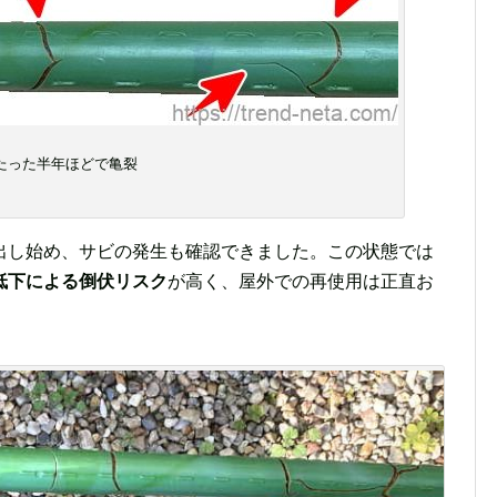
たった半年ほどで亀裂
出し始め、サビの発生も確認できました。この状態では
低下による倒伏リスク
が高く、屋外での再使用は正直お