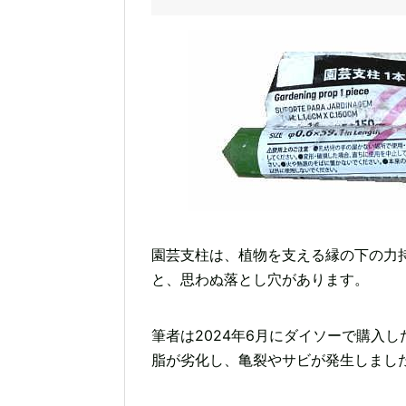
園芸支柱は、植物を支える縁の下の力
と、思わぬ落とし穴があります。
筆者は2024年6月にダイソーで購入
脂が劣化し、亀裂やサビが発生しまし