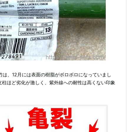
ボ竹は、12月には表面の樹脂がボロボロになっていまし
支柱ほど劣化が激しく、紫外線への耐性は高くない印象