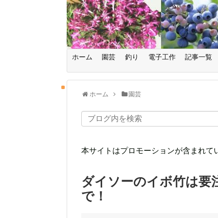
ホーム
園芸
釣り
電子工作
記事一覧
ホーム
園芸
本サイトはプロモーションが含まれて
ダイソーのイボ竹は要
で！