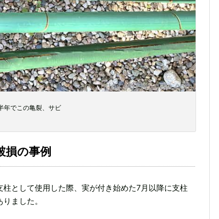
半年でこの亀裂、サビ
破損の事例
支柱として使用した際、実が付き始めた7月以降に支柱
ありました。