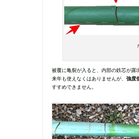
被覆に亀裂が入ると、内部の鉄芯が露
来年も使えなくはありませんが、
強度
すすめできません。