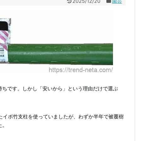
2025/12/20
園芸
持ちです。しかし「安いから」という理由だけで選ぶ
したイボ竹支柱を使っていましたが、わずか半年で被覆樹
た。