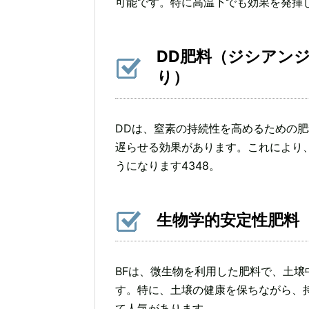
可能です。特に高温下でも効果を発揮
DD肥料（ジシアン
り）
DDは、窒素の持続性を高めるための
遅らせる効果があります。これにより
うになります4348。
生物学的安定性肥料（Bios
BFは、微生物を利用した肥料で、土
す。特に、土壌の健康を保ちながら、
て人気があります。