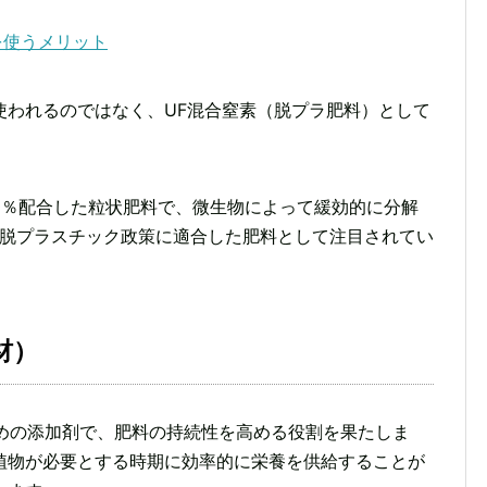
を使うメリット
使われるのではなく、UF混合窒素（脱プラ肥料）として
を90％配合した粒状肥料で、微生物によって緩効的に分解
の脱プラスチック政策に適合した肥料として注目されてい
材）
ための添加剤で、肥料の持続性を高める役割を果たしま
植物が必要とする時期に効率的に栄養を供給することが