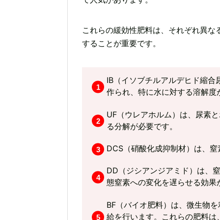
これらの緩効性肥料は、それぞれ異な
することが重要です。
IB（イソブチルアルデヒド縮
作られ、特に水に対する溶解度
UF（ウレアホルム）は、尿素
る分解が必要です。
DCS（硝酸化成抑制材）は、
DD（ジシアンジアミド）は、
態窒素への変化を遅らせる効果
BF（バイオ肥料）は、微生物
給を行います。これらの肥料は