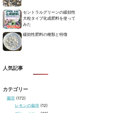
セントラルグリーンの緩効性
大粒タイプ化成肥料を使って
みた
緩効性肥料の種類と特徴
人気記事
カテゴリー
園芸
(172)
レモンの栽培
(12)