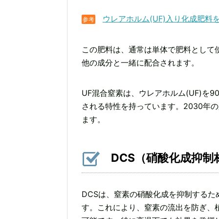
ウレアホルム(UF)入り化成肥料
参考
この肥料は、通常は単体で肥料として
他の成分と一緒に配合されます。
UF混合窒素は、ウレアホルム(UF)
される特性を持っています。2030年
ます。
DCS（硝酸化成抑制
DCSは、窒素の硝酸化成を抑制する
す。これにより、窒素の流出を防ぎ、