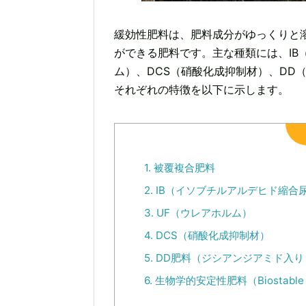
緩効性肥料は、肥料成分がゆっくりと
ができる肥料です。主な種類には、IB
ム）、DCS（硝酸化成抑制材）、DD
それぞれの特徴を以下に示します。
1.
被覆複合肥料
2.
IB（イソブチルアルデヒド縮合
3.
UF（ウレアホルム）
4.
DCS（硝酸化成抑制材）
5.
DD肥料（ジシアンジアミド入り
6.
生物学的安定性肥料（Biostable fe