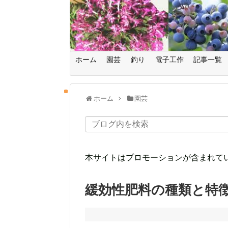
ホーム
園芸
釣り
電子工作
記事一覧
ホーム
園芸
本サイトはプロモーションが含まれて
緩効性肥料の種類と特