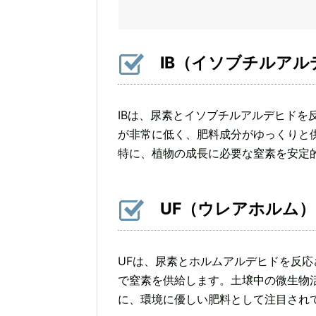
IB（イソブチルア
IBは、尿素とイソブチルアルデヒドを
が非常に低く、肥料成分がゆっくりと
特に、植物の成長に必要な窒素を安定
UF（ウレアホルム）
UFは、尿素とホルムアルデヒドを反
で窒素を供給します。土壌中の微生物
に、環境に優しい肥料として注目され