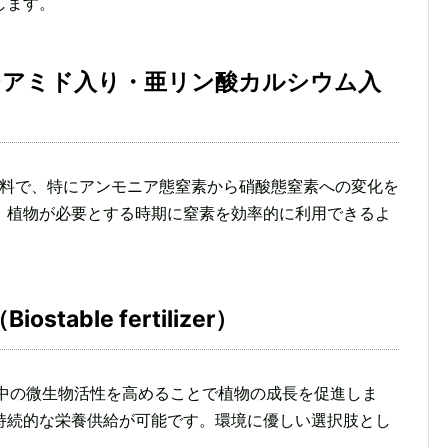
します。
ジアミド入り・亜リン酸カルシウム入
肥料で、特にアンモニア態窒素から硝酸態窒素への変化を
、植物が必要とする時期に窒素を効率的に利用できるよ
table fertilizer）
壌中の微生物活性を高めることで植物の成長を促進しま
持続的な栄養供給が可能です。環境に優しい選択肢とし