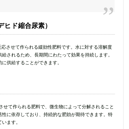
ルデヒド縮合尿素）
反応させて作られる緩効性肥料です。水に対する溶解度
供給されるため、長期間にわたって効果を持続します。
的に供給することができます。
応させて作られる肥料で、微生物によって分解されること
活性に依存しており、持続的な肥効が期待できます。特
ています。