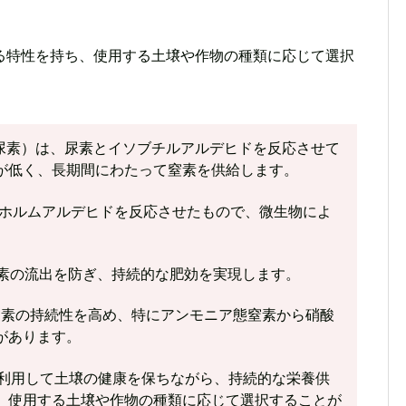
る特性を持ち、使用する土壌や作物の種類に応じて選択
合尿素）は、尿素とイソブチルアルデヒドを反応させて
が低く、長期間にわたって窒素を供給します。
とホルムアルデヒドを反応させたもので、微生物によ
窒素の流出を防ぎ、持続的な肥効を実現します。
窒素の持続性を高め、特にアンモニア態窒素から硝酸
があります。
を利用して土壌の健康を保ちながら、持続的な栄養供
、使用する土壌や作物の種類に応じて選択することが