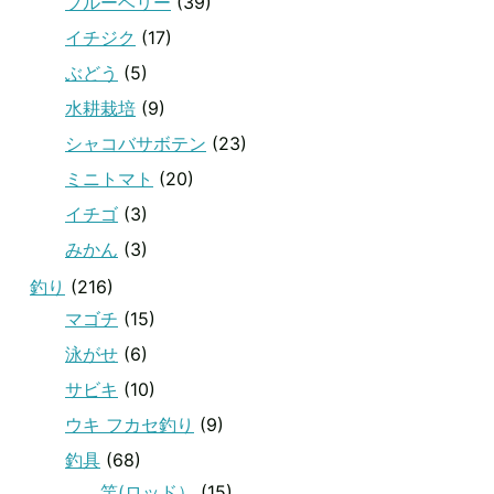
ブルーベリー
(39)
イチジク
(17)
ぶどう
(5)
水耕栽培
(9)
シャコバサボテン
(23)
ミニトマト
(20)
イチゴ
(3)
みかん
(3)
釣り
(216)
マゴチ
(15)
泳がせ
(6)
サビキ
(10)
ウキ フカセ釣り
(9)
釣具
(68)
竿(ロッド）
(15)