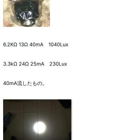
6.2KΩ 13Ω 40mA 1040Lux
3.3kΩ 24Ω 25mA 230Lux
40mA流したもの。