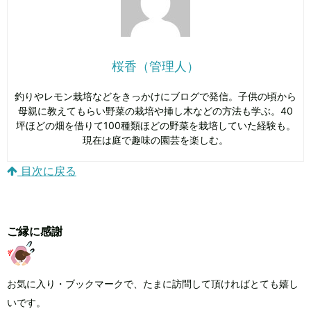
桜香（管理人）
釣りやレモン栽培などをきっかけにブログで発信。子供の頃から
母親に教えてもらい野菜の栽培や挿し木などの方法も学ぶ。40
坪ほどの畑を借りて100種類ほどの野菜を栽培していた経験も。
現在は庭で趣味の園芸を楽しむ。
目次に戻る
ご縁に感謝
お気に入り・ブックマークで、たまに訪問して頂ければとても嬉し
いです。