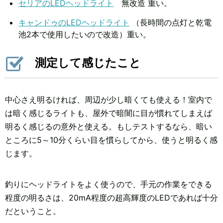
セリアのLEDヘッドライト
無改造 重い。
キャンドゥのLEDヘッドライト
（長時間の点灯と乾電
池2本で使用したいので改造）重い。
測定して感じたこと
中心さえ明るければ、周辺が少し暗くても使える！室内で
は暗く感じるライトも、屋外で暗闇に目が慣れてしまえば
明るく感じるの意外と使える。もしテストするなら、暗い
ところに5～10分くらい目を慣らしてから、使うと明るく感
じます。
釣りにヘッドライトをよく使うので、手元の作業をできる
程度の明るさは、20mA程度の超高輝度のLEDであれば十分
だということ。