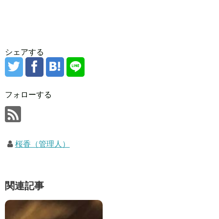
シェアする
フォローする
桜香（管理人）
関連記事