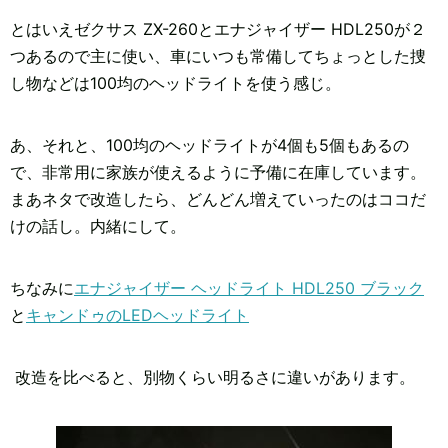
とはいえゼクサス ZX-260とエナジャイザー HDL250が２
つあるので主に使い、車にいつも常備してちょっとした捜
し物などは100均のヘッドライトを使う感じ。
あ、それと、100均のヘッドライトが4個も5個もあるの
で、非常用に家族が使えるように予備に在庫しています。
まあネタで改造したら、どんどん増えていったのはココだ
けの話し。内緒にして。
ちなみに
エナジャイザー ヘッドライト HDL250 ブラック
と
キャンドゥのLEDヘッドライト
改造を比べると、別物くらい明るさに違いがあります。