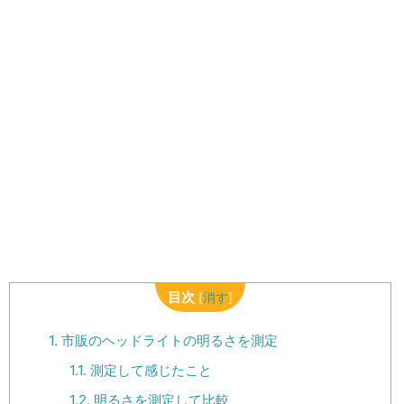
目次
[
消す
]
1.
市販のヘッドライトの明るさを測定
1.1.
測定して感じたこと
1.2.
明るさを測定して比較