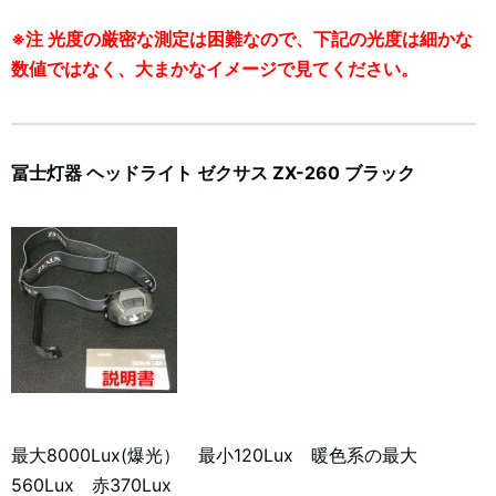
※注 光度の厳密な測定は困難なので、下記の光度は細かな
数値ではなく、大まかなイメージで見てください。
冨士灯器 ヘッドライト ゼクサス ZX-260 ブラック
最大8000Lux(爆光） 最小120Lux 暖色系の最大
560Lux 赤370Lux