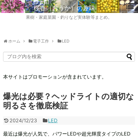
桜香（おうか）の趣味
果樹・家庭菜園・釣りなど実体験等まとめ。
ホーム
電子工作
LED
本サイトはプロモーションが含まれています。
爆光は必要？ヘッドライトの適切な
明るさを徹底検証
2024/12/23
LED
最近は爆光が人気で、パワーLEDや超光輝度タイプのLED