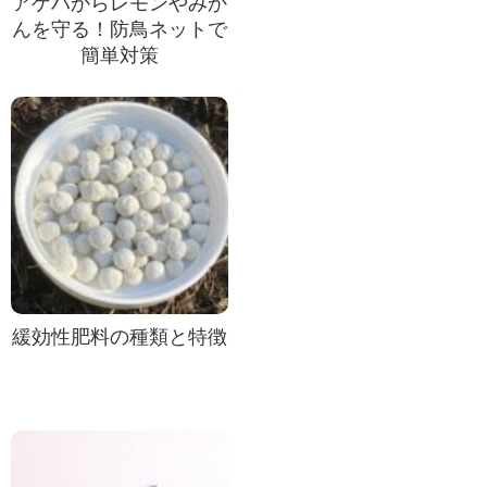
アゲハからレモンやみか
んを守る！防鳥ネットで
簡単対策
緩効性肥料の種類と特徴