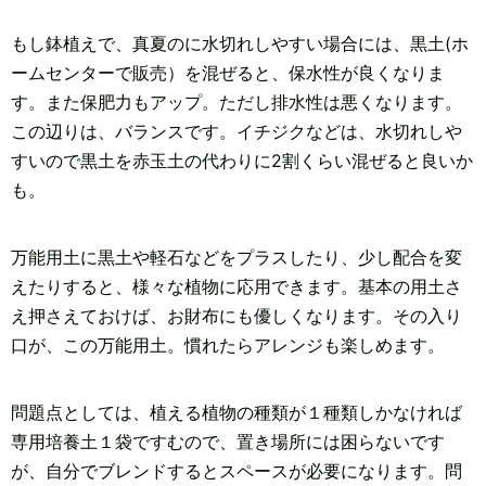
もし鉢植えで、真夏のに水切れしやすい場合には、黒土(ホ
ームセンターで販売）を混ぜると、保水性が良くなりま
す。また保肥力もアップ。ただし排水性は悪くなります。
この辺りは、バランスです。イチジクなどは、水切れしや
すいので黒土を赤玉土の代わりに2割くらい混ぜると良いか
も。
万能用土に黒土や軽石などをプラスしたり、少し配合を変
えたりすると、様々な植物に応用できます。基本の用土さ
え押さえておけば、お財布にも優しくなります。その入り
口が、この万能用土。慣れたらアレンジも楽しめます。
問題点としては、植える植物の種類が１種類しかなければ
専用培養土１袋ですむので、置き場所には困らないです
が、自分でブレンドするとスペースが必要になります。問