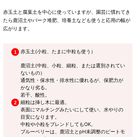
赤玉土と腐葉土を中心に使っていますが、園芸に慣れてき
たら鹿沼土やバーク堆肥、培養土なども使うと応用の幅が
広がります。
赤玉土(小粒、たまに中粒も使う）
鹿沼土(中粒、小粒、細粒、または選別されてい
ないもの）
通気性・保水性・排水性に優れるが、保肥力が
かなり劣る。
若干、酸性。
細粒は挿し木に最適。
表面にマルチングみたいにして使い、水やりの
目安になります。
中粒や小粒をブレンドしてもOK。
ブルーベリーは、鹿沼土とpH未調整のピートモ