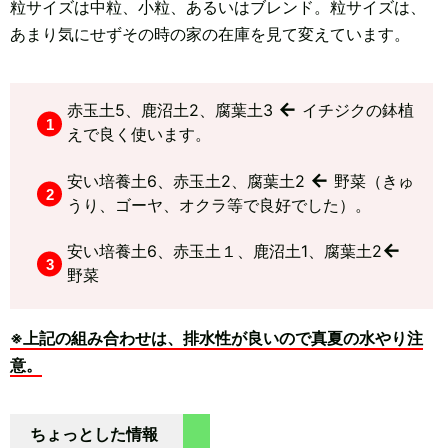
粒サイズは中粒、小粒、あるいはブレンド。粒サイズは、
あまり気にせずその時の家の在庫を見て変えています。
←
赤玉土5、鹿沼土2、腐葉土3
イチジクの鉢植
えで良く使います。
←
安い培養土6、赤玉土2、腐葉土2
野菜（きゅ
うり、ゴーヤ、オクラ等で良好でした）。
←
安い培養土6、赤玉土１、鹿沼土1、腐葉土2
野菜
※上記の組み合わせは、排水性が良いので真夏の水やり注
意。
ちょっとした情報