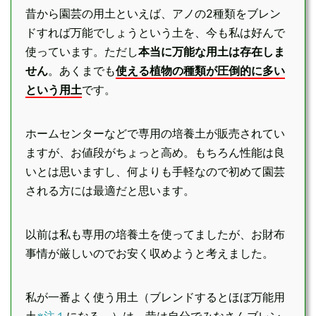
昔から園芸の用土といえば、アノの2種類をブレン
ドすれば万能でしょうという土を、今も私は好んで
使っています。ただし
本当に万能な用土は存在しま
せん
。あくまでも
使える植物の種類が圧倒的に多い
という用土
です。
ホームセンターなどで専用の培養土が販売されてい
ますが、お値段がちょっと高め。もちろん性能は良
いとは思いますし、何よりも手軽なので初めて園芸
される方には最適だと思います。
以前は私も専用の培養土を使ってましたが、お財布
事情が厳しいのでお安く収めようと考えました。
私が一番よく使う用土（ブレンドするとほぼ万能用