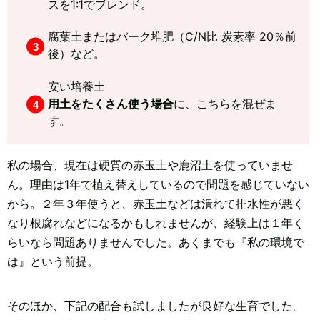
スを1:1でブレンド。
腐葉土またはバーク堆肥（C/N比 炭素率 20％前
後）など。
安い培養土
用土をたくさん使う場合
に、こちらを混ぜま
す。
私の場合、現在は硬質の赤玉土や鹿沼土を使っていませ
ん。理由は1年で植え替えしているので問題を感じていない
から。２年３年使うと、赤玉土などは潰れて排水性が悪く
なり根腐れなどになるかもしれませんが、経験上は１年く
らいなら問題ありませんでした。あくまでも『私の環境で
は』という前提。
そのほか、下記の配合も試しましたが良好な生育でした。