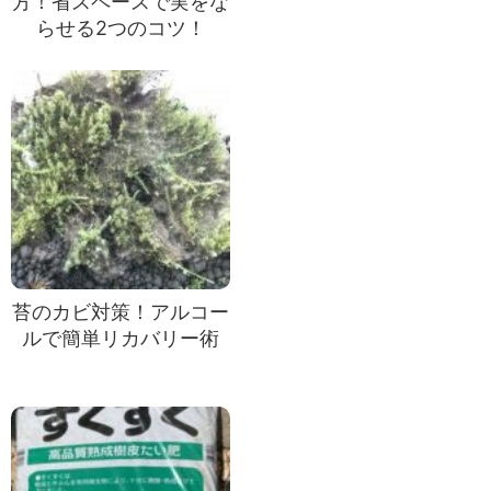
方！省スペースで実をな
らせる2つのコツ！
苔のカビ対策！アルコー
ルで簡単リカバリー術