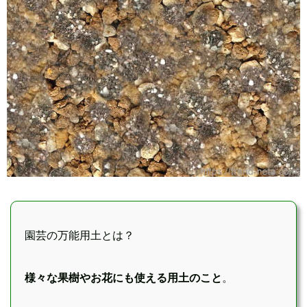
園芸の万能用土とは？
様々な果樹やお花にも使える用土のこと
。