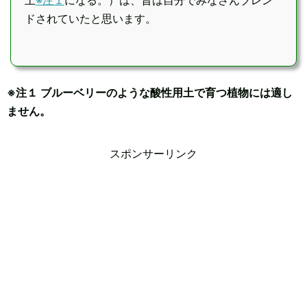
土
※注１
になる。）は、昔は自分でみなさんブレン
ドされていたと思います。
※注１ ブルーベリーのような酸性用土で育つ植物には適し
ません。
スポンサーリンク