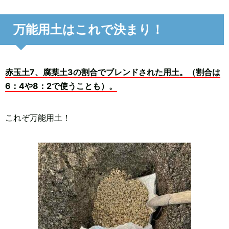
万能用土はこれで決まり！
赤玉土7、腐葉土3の割合でブレンドされた用土。（割合は
6：4や8：2で使うことも）。
これぞ万能用土！