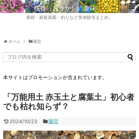
桜香（おうか）の趣味
果樹・家庭菜園・釣りなど実体験等まとめ。
ホーム
園芸
本サイトはプロモーションが含まれています。
「万能用土 赤玉土と腐葉土」初心者
でも枯れ知らず？
2024/10/23
園芸