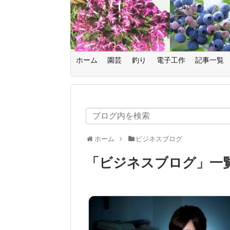
ホーム
園芸
釣り
電子工作
記事一覧
ホーム
ビジネスブログ
「
ビジネスブログ
」
一