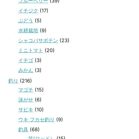
ブルーベリー
(39)
イチジク
(17)
ぶどう
(5)
水耕栽培
(9)
シャコバサボテン
(23)
ミニトマト
(20)
イチゴ
(3)
みかん
(3)
釣り
(216)
マゴチ
(15)
泳がせ
(6)
サビキ
(10)
ウキ フカセ釣り
(9)
釣具
(68)
竿(ロッド）
(15)