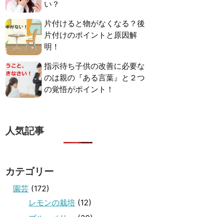
い？
片付けると物がなくなる？後
片付けのポイントと原因解
明！
指示待ち子供の改善に必要な
のは親の『ある言葉』と２つ
の覚悟がポイント！
人気記事
カテゴリー
園芸
(172)
レモンの栽培
(12)