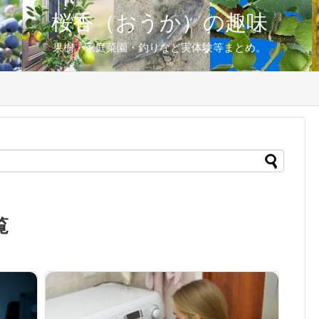
桜香（おうか）の趣味
果樹・家庭菜園・釣りなど実体験等まとめ。
覧