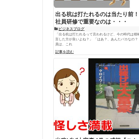
出る杭は打たれるのは当たり前！
社員研修で重要なのは・・・
ビジネスブログ
「出る杭は打たれるって言われるけど、今の時代は積
言した方が良いよね？」 「はあ？、あんたバカなの？
員は、これ
記事を読む