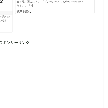
な
会を見て選ぶこと。 「プレゼンがとても分かりやすかっ
た！」。 「社
記事を読む
を読んだ
いうか
スポンサーリンク