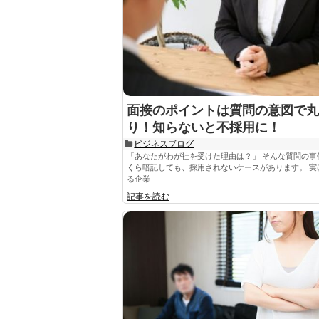
面接のポイントは質問の意図で丸
り！知らないと不採用に！
ビジネスブログ
「あなたがわが社を受けた理由は？」 そんな質問の事
くら暗記しても、採用されないケースがあります。 実
る企業
記事を読む