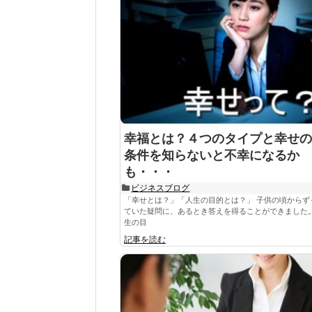
幸福とは？４つのタイプと幸せの
条件を知らないと不幸になるか
も・・・
ビジネスブログ
「幸せとは？」「人生の目的とは？」 子供の頃からず
ていた疑問に、あるとき答えを得ることができました。
生の目
記事を読む