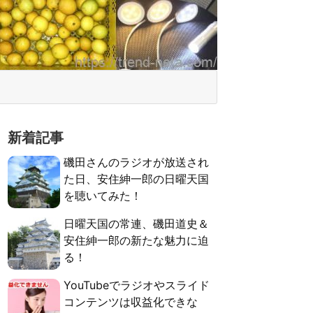
新着記事
磯田さんのラジオが放送され
た日、安住紳一郎の日曜天国
を聴いてみた！
日曜天国の常連、磯田道史＆
安住紳一郎の新たな魅力に迫
る！
YouTubeでラジオやスライド
コンテンツは収益化できな