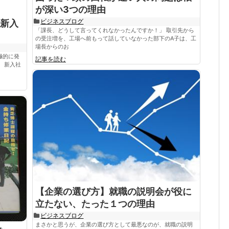
が深い3つの理由
ビジネスブログ
新入
「課長、どうして言ってくれなかったんですか！」 取引先から
の受注増を、工場へ前もって話していなかった部下のA子は、工
場長からのお
極的に発
記事を読む
 新入社
【企業の選び方】就職の説明会が役に
立たない、たった１つの理由
ビジネスブログ
まさかと思うが、企業の選び方として最悪なのが、就職の説明