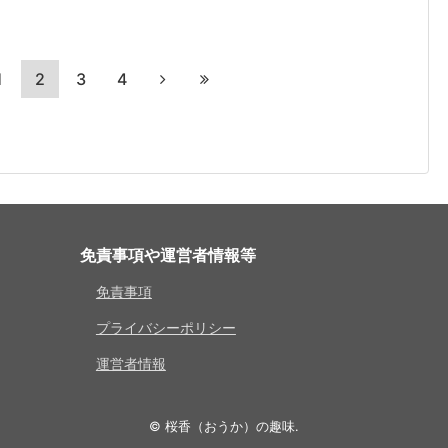
1
2
3
4
免責事項や運営者情報等
免責事項
プライバシーポリシー
運営者情報
©
桜香（おうか）の趣味
.