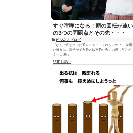
すぐ喧嘩になる！頭の回転が速い
の3つの問題点とその先・・・
ビジネスブログ
「なんで私が言った通りにやってくれないの？」 職場
た彼女は、高学歴で自分とは不釣り合いの感じだけど
く一目惚れ
記事を読む